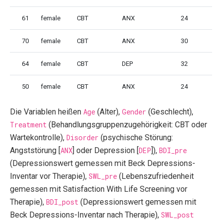
61
female
CBT
ANX
24
70
female
CBT
ANX
30
64
female
CBT
DEP
32
50
female
CBT
ANX
24
Die Variablen heißen
Age
(Alter),
Gender
(Geschlecht),
Treatment
(Behandlungsgruppenzugehörigkeit: CBT oder
Wartekontrolle),
Disorder
(psychische Störung:
Angststörung [
ANX
] oder Depression [
DEP
]),
BDI_pre
(Depressionswert gemessen mit Beck Depressions-
Inventar vor Therapie),
SWL_pre
(Lebenszufriedenheit
gemessen mit Satisfaction With Life Screening vor
Therapie),
BDI_post
(Depressionswert gemessen mit
Beck Depressions-Inventar nach Therapie),
SWL_post