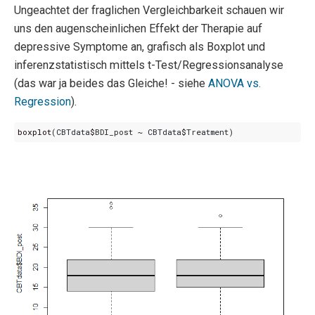
Ungeachtet der fraglichen Vergleichbarkeit schauen wir
uns den augenscheinlichen Effekt der Therapie auf
depressive Symptome an, grafisch als Boxplot und
inferenzstatistisch mittels t-Test/Regressionsanalyse
(das war ja beides das Gleiche! - siehe
ANOVA vs.
Regression
).
boxplot
(
CBTdata
$
BDI_post
~
CBTdata
$
Treatment
)