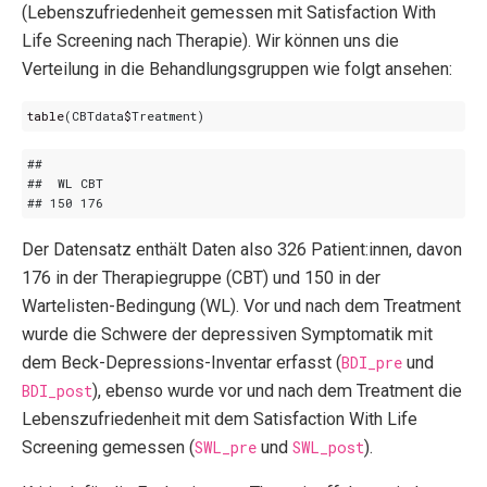
(Lebenszufriedenheit gemessen mit Satisfaction With
Life Screening nach Therapie). Wir können uns die
Verteilung in die Behandlungsgruppen wie folgt ansehen:
table
(
CBTdata
$
Treatment
)
Der Datensatz enthält Daten also 326 Patient:innen, davon
176 in der Therapiegruppe (CBT) und 150 in der
Wartelisten-Bedingung (WL). Vor und nach dem Treatment
wurde die Schwere der depressiven Symptomatik mit
dem Beck-Depressions-Inventar erfasst (
BDI_pre
und
BDI_post
), ebenso wurde vor und nach dem Treatment die
Lebenszufriedenheit mit dem Satisfaction With Life
Screening gemessen (
SWL_pre
und
SWL_post
).