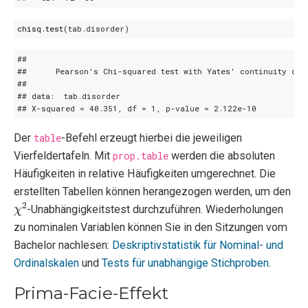
chisq.test
(
tab.disorder
)
Der
table
-Befehl erzeugt hierbei die jeweiligen
Vierfeldertafeln. Mit
prop.table
werden die absoluten
Häufigkeiten in relative Häufigkeiten umgerechnet. Die
erstellten Tabellen können herangezogen werden, um den
χ
2
-Unabhängigkeitstest durchzuführen. Wiederholungen
zu nominalen Variablen können Sie in den Sitzungen vom
Bachelor nachlesen:
Deskriptivstatistik für Nominal- und
Ordinalskalen
und
Tests für unabhängige Stichproben
.
Prima-Facie-Effekt