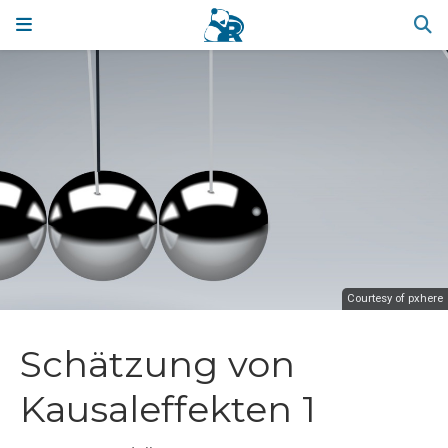
Courtesy of pxhere
Schätzung von
Kausaleffekten 1