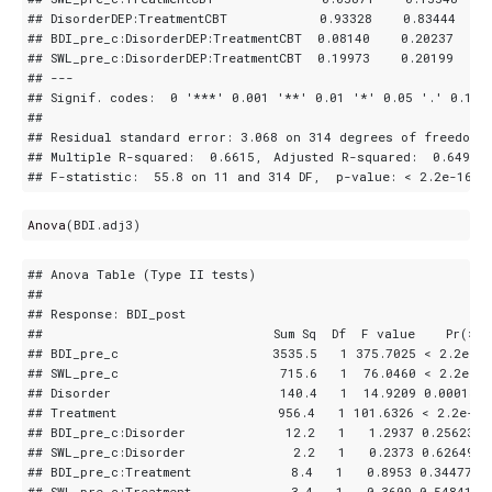
Anova
(
BDI.adj3
)