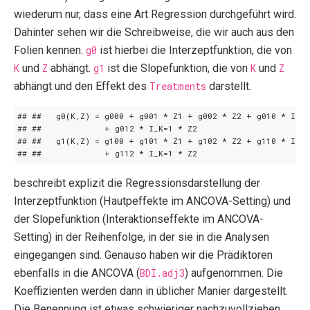
wiederum nur, dass eine Art Regression durchgeführt wird.
Dahinter sehen wir die Schreibweise, die wir auch aus den
Folien kennen.
g0
ist hierbei die Interzeptfunktion, die von
K
und
Z
abhängt.
g1
ist die Slopefunktion, die von
K
und
Z
abhängt und den Effekt des
Treatments
darstellt.
beschreibt explizit die Regressionsdarstellung der
Interzeptfunktion (Hautpeffekte im ANCOVA-Setting) und
der Slopefunktion (Interaktionseffekte im ANCOVA-
Setting) in der Reihenfolge, in der sie in die Analysen
eingegangen sind. Genauso haben wir die Prädiktoren
ebenfalls in die ANCOVA (
BDI.adj3
) aufgenommen. Die
Koeffizienten werden dann in üblicher Manier dargestellt.
Die Benennung ist etwas schwieriger nachzuvollziehen,